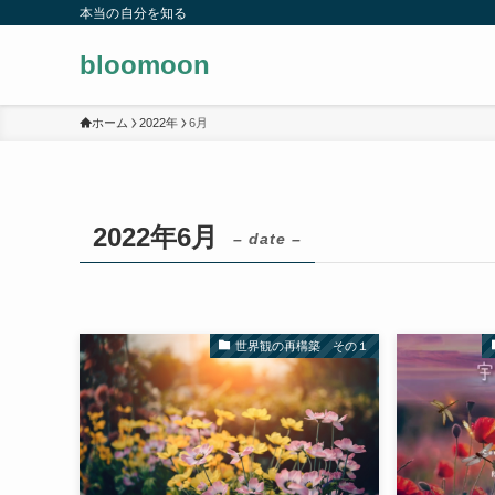
本当の自分を知る
bloomoon
ホーム
2022年
6月
2022年6月
– date –
世界観の再構築 その１