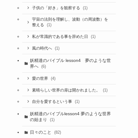
(1)
子供の「好き」を観察する
宇宙の法則を理解し、波動（の周波数）を
(1)
整える
(1)
私が常識的である事を辞めた日
(1)
風の時代へ
妖精達のバイブル lesson4 夢のような世
界へ
(6)
(4)
愛の世界
(1)
素晴らしい世界の扉は開かれました。
(1)
自分を愛するという事
妖精達のバイブルlesson4 夢のような世界
の始まり
(1)
日々のこと
(82)