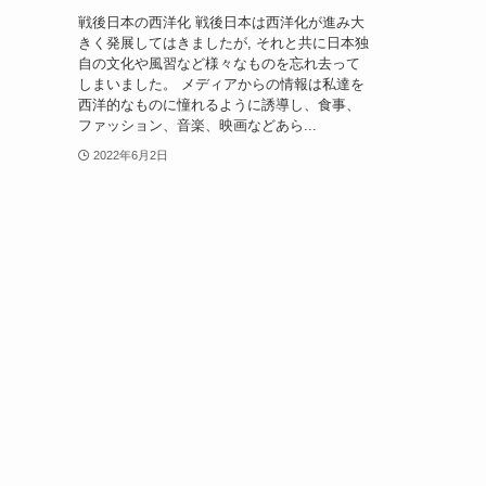
戦後日本の西洋化 戦後日本は西洋化が進み大
きく発展してはきましたが, それと共に日本独
自の文化や風習など様々なものを忘れ去って
しまいました。 メディアからの情報は私達を
西洋的なものに憧れるように誘導し、食事、
ファッション、音楽、映画などあら...
2022年6月2日