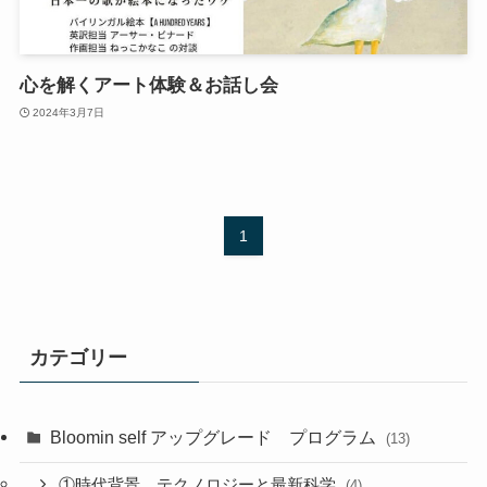
心を解くアート体験＆お話し会
2024年3月7日
1
カテゴリー
Bloomin self アップグレード プログラム
(13)
①時代背景、テクノロジーと最新科学
(4)