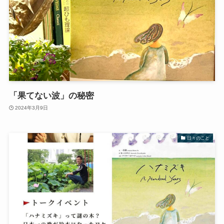
「果てない波」の秘密
2024年3月9日
日々のこと