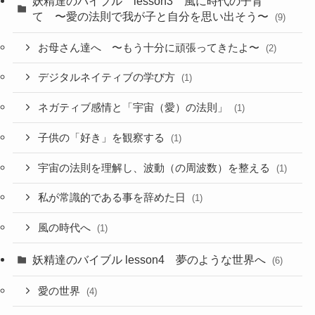
妖精達のバイブル lesson3 風に時代の子育
て 〜愛の法則で我が子と自分を思い出そう〜
(9)
お母さん達へ 〜もう十分に頑張ってきたよ〜
(2)
デジタルネイティブの学び方
(1)
ネガティブ感情と「宇宙（愛）の法則」
(1)
子供の「好き」を観察する
(1)
宇宙の法則を理解し、波動（の周波数）を整える
(1)
私が常識的である事を辞めた日
(1)
風の時代へ
(1)
妖精達のバイブル lesson4 夢のような世界へ
(6)
愛の世界
(4)