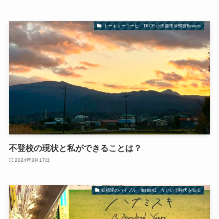
トーキョーコーヒ TKCF 小田原市＠鴨宮flowers
不登校の現状と私ができることは？
2024年3月17日
妖精達のバイブル lesson1 今という時代を知る