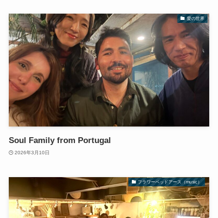
愛の世界
Soul Family from Portugal
2026年3月10日
フラワーベッドアース（music）