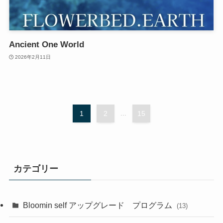
Ancient One World
2026年2月11日
1
2
...
15
カテゴリー
Bloomin self アップグレード プログラム
(13)