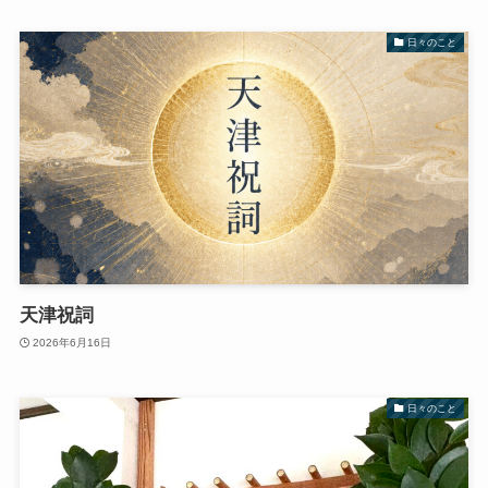
日々のこと
天津祝詞
2026年6月16日
日々のこと