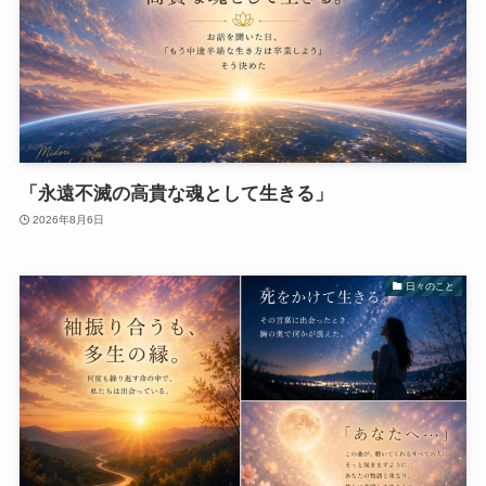
「永遠不滅の高貴な魂として生きる」
2026年8月6日
日々のこと