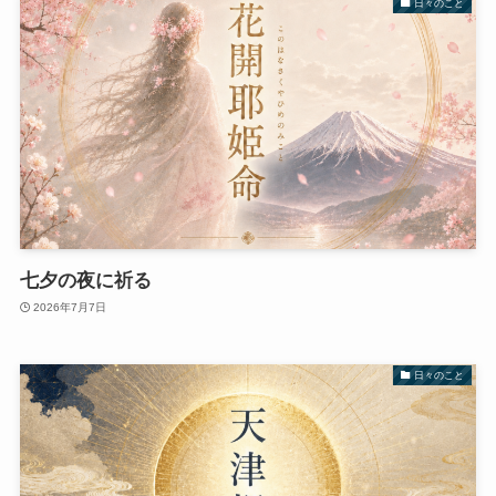
日々のこと
七夕の夜に祈る
2026年7月7日
日々のこと