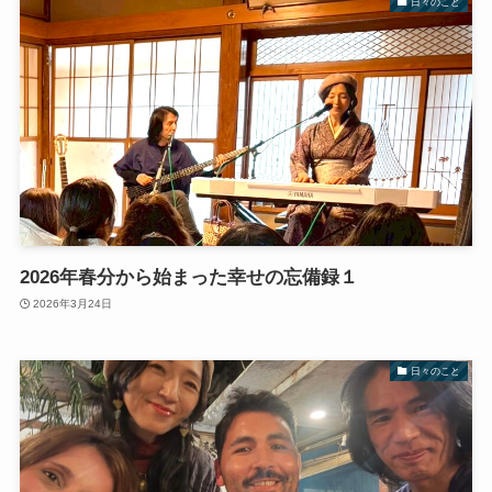
日々のこと
2026年春分から始まった幸せの忘備録１
2026年3月24日
日々のこと