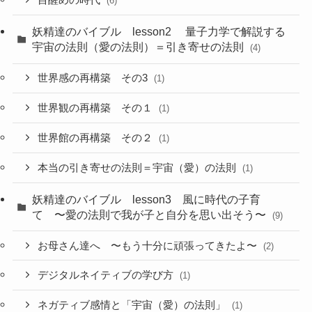
目醒めの時代
(6)
妖精達のバイブル lesson2 量子力学で解説する
宇宙の法則（愛の法則）＝引き寄せの法則
(4)
世界感の再構築 その3
(1)
世界観の再構築 その１
(1)
世界館の再構築 その２
(1)
本当の引き寄せの法則＝宇宙（愛）の法則
(1)
妖精達のバイブル lesson3 風に時代の子育
て 〜愛の法則で我が子と自分を思い出そう〜
(9)
お母さん達へ 〜もう十分に頑張ってきたよ〜
(2)
デジタルネイティブの学び方
(1)
ネガティブ感情と「宇宙（愛）の法則」
(1)