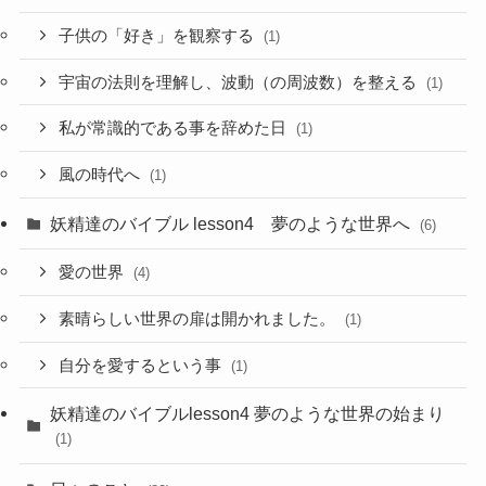
子供の「好き」を観察する
(1)
宇宙の法則を理解し、波動（の周波数）を整える
(1)
私が常識的である事を辞めた日
(1)
風の時代へ
(1)
妖精達のバイブル lesson4 夢のような世界へ
(6)
愛の世界
(4)
素晴らしい世界の扉は開かれました。
(1)
自分を愛するという事
(1)
妖精達のバイブルlesson4 夢のような世界の始まり
(1)