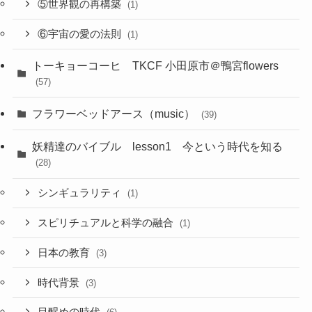
⑤世界観の再構築
(1)
⑥宇宙の愛の法則
(1)
トーキョーコーヒ TKCF 小田原市＠鴨宮flowers
(57)
フラワーベッドアース（music）
(39)
妖精達のバイブル lesson1 今という時代を知る
(28)
シンギュラリティ
(1)
スピリチュアルと科学の融合
(1)
日本の教育
(3)
時代背景
(3)