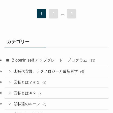
1
2
...
9
カテゴリー
Bloomin self アップグレード プログラム
(13)
①時代背景、テクノロジーと最新科学
(4)
②私とは？＃１
(2)
③私とは＃２
(2)
④私達のルーツ
(3)