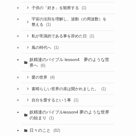
(1)
子供の「好き」を観察する
宇宙の法則を理解し、波動（の周波数）を
(1)
整える
(1)
私が常識的である事を辞めた日
(1)
風の時代へ
妖精達のバイブル lesson4 夢のような世
界へ
(6)
(4)
愛の世界
(1)
素晴らしい世界の扉は開かれました。
(1)
自分を愛するという事
妖精達のバイブルlesson4 夢のような世界
の始まり
(1)
日々のこと
(82)