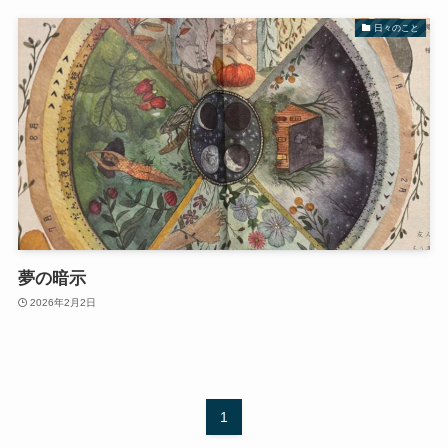
日々のこと
夢の暗示
2026年2月2日
1