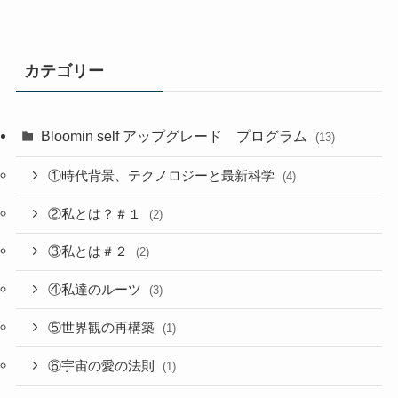
カテゴリー
Bloomin self アップグレード プログラム
(13)
①時代背景、テクノロジーと最新科学
(4)
②私とは？＃１
(2)
③私とは＃２
(2)
④私達のルーツ
(3)
⑤世界観の再構築
(1)
⑥宇宙の愛の法則
(1)