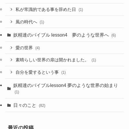
私が常識的である事を辞めた日
(1)
風の時代へ
(1)
妖精達のバイブル lesson4 夢のような世界へ
(6)
愛の世界
(4)
素晴らしい世界の扉は開かれました。
(1)
自分を愛するという事
(1)
妖精達のバイブルlesson4 夢のような世界の始まり
(1)
日々のこと
(82)
最近の投稿