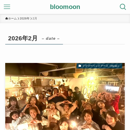
bloomoon
ホーム
2026年
2月
2026年2月
– date –
フラワーベッドアース（music）