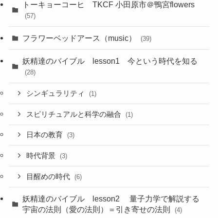
トーキョーコーヒ TKCF 小田原市＠鴨宮flowers
(57)
フラワーベッドアース（music）
(39)
妖精達のバイブル lesson1 今という時代を知る
(28)
シンギュラリティ
(1)
スピリチュアルと科学の融合
(1)
日本の教育
(3)
時代背景
(3)
目醒めの時代
(6)
妖精達のバイブル lesson2 量子力学で解説する
宇宙の法則（愛の法則）＝引き寄せの法則
(4)