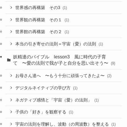
世界感の再構築 その3
(1)
世界観の再構築 その１
(1)
世界館の再構築 その２
(1)
本当の引き寄せの法則＝宇宙（愛）の法則
(1)
妖精達のバイブル lesson3 風に時代の子育
て 〜愛の法則で我が子と自分を思い出そう〜
(9)
お母さん達へ 〜もう十分に頑張ってきたよ〜
(2)
デジタルネイティブの学び方
(1)
ネガティブ感情と「宇宙（愛）の法則」
(1)
子供の「好き」を観察する
(1)
宇宙の法則を理解し、波動（の周波数）を整える
(1)