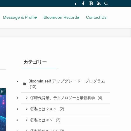
Message & Profile
Bloomoon Records
Contact Us
カテゴリー
Bloomin self アップグレード プログラム
(13)
知る
(4)
①時代背景、テクノロジーと最新科学
(2)
②私とは？＃１
(2)
③私とは＃２