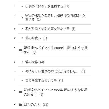
(1)
子供の「好き」を観察する
宇宙の法則を理解し、波動（の周波数）を
(1)
整える
(1)
私が常識的である事を辞めた日
(1)
風の時代へ
妖精達のバイブル lesson4 夢のような世
界へ
(6)
(4)
愛の世界
(1)
素晴らしい世界の扉は開かれました。
(1)
自分を愛するという事
妖精達のバイブルlesson4 夢のような世界
の始まり
(1)
日々のこと
(82)