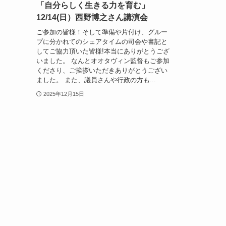
「自分らしく生きる力を育む」
12/14(日）西野博之さん講演会
ご参加の皆様！そして準備や片付け、グルー
プに分かれてのシェアタイムの司会や書記と
してご協力頂いた皆様!本当にありがとうござ
いました。 なんとオオタヴィン監督もご参加
くださり、ご挨拶いただきありがとうござい
ました。 また、議員さんや行政の方も...
2025年12月15日