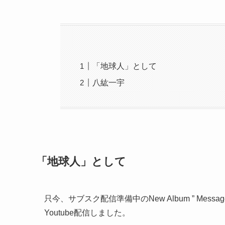
「地球人」として
八紘一宇
「地球人」として
只今、サブスク配信準備中のNew Album ” Message f
Youtube配信しました。