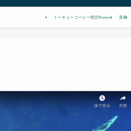
トーキョーコーヒー鴨宮flowers
著書