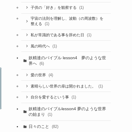
(1)
子供の「好き」を観察する
宇宙の法則を理解し、波動（の周波数）を
(1)
整える
(1)
私が常識的である事を辞めた日
(1)
風の時代へ
妖精達のバイブル lesson4 夢のような世
界へ
(6)
(4)
愛の世界
(1)
素晴らしい世界の扉は開かれました。
(1)
自分を愛するという事
妖精達のバイブルlesson4 夢のような世界
の始まり
(1)
日々のこと
(82)