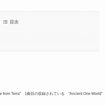
目次
rom Terra” 1曲目の収録されている ”Ancient One World”