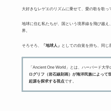
大好きなレゲエのリズムに乗せて、愛の歌を歌っ
地球に住む私たちが、国という境界線を飛び越え
界。
そろそろ、
「地球人」
としての自覚を持ち、同じ
「Ancient One World」とは、ハーバ
ログリフ（岩石線刻画）が海洋民族によって
起源を探求する視点
です。