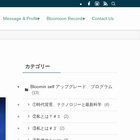
Message & Profile
Bloomoon Records
Contact Us
カテゴリー
Bloomin self アップグレード プログラム
(13)
(4)
①時代背景、テクノロジーと最新科学
(2)
②私とは？＃１
(2)
③私とは＃２