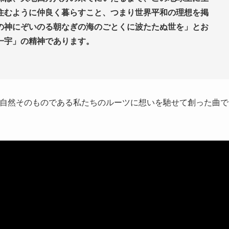
住むように仲良く暮らすこと、つまり世界平和の理想を掲
の神にぞいのる朝なぎの海のごとくに波たたぬ世を」とお
一宇」の精神であります。
いも現しつつ、自然そのものである私たちのルーツに想いを馳せて創った曲で