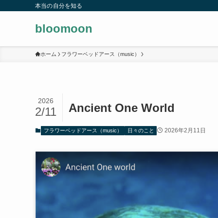
本当の自分を知る
bloomoon
ホーム
フラワーベッドアース（music）
2026
Ancient One World
2/11
2026年2月11日
フラワーベッドアース（music）
日々のこと