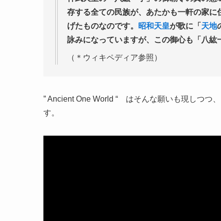
存する全ての民族が、あたかも一軒の家に
げたものなのです。
昭和天皇
が歌に「
天地
詠みになっていますが、この御心も「八紘
（＊ウィキペディア参照）
” Ancient One World “ はそんな願
す。