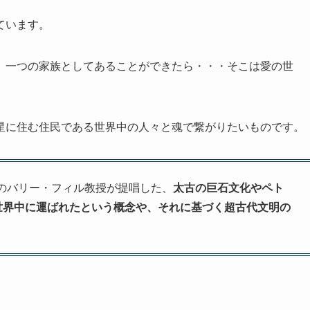
ています。
、一つの家族としてあることができたら・・・そこは愛の世
星に住む住民である世界中の人々と魂で繋がりたいものです。
ード大学のバリー・フィル教授が提唱した、
太古の巨石文化やペト
世界中に運ばれたという概念や、それに基づく超古代文明の