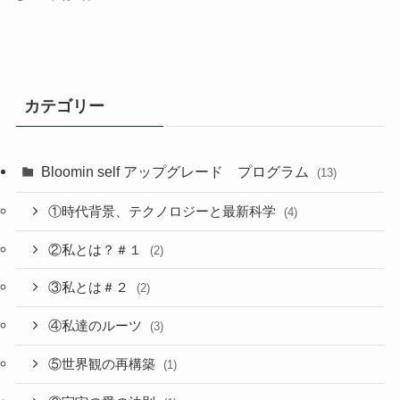
カテゴリー
Bloomin self アップグレード プログラム
(13)
①時代背景、テクノロジーと最新科学
(4)
②私とは？＃１
(2)
③私とは＃２
(2)
④私達のルーツ
(3)
⑤世界観の再構築
(1)