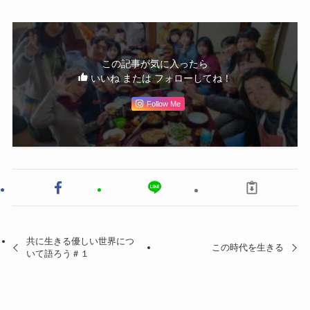
この記事が気に入ったら
いいね または フォローしてね！
Follow Me
共に生きる優しい世界につ
この時代を生きる
いて語ろう＃１