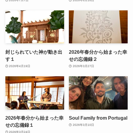
2026年7月7日
2026年6月16日
封じられていた神が動き出
2026年春分から始まった幸
す１
せの忘備録２
2026年4月19日
2026年3月27日
2026年春分から始まった幸
Soul Family from Portugal
せの忘備録１
2026年3月10日
2026年3月24日