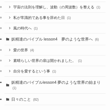
宇宙の法則を理解し、波動（の周波数）を整える
(1)
私が常識的である事を辞めた日
(1)
風の時代へ
(1)
妖精達のバイブル lesson4 夢のような世界へ
(6)
愛の世界
(4)
素晴らしい世界の扉は開かれました。
(1)
自分を愛するという事
(1)
妖精達のバイブルlesson4 夢のような世界の始まり
(1)
日々のこと
(82)