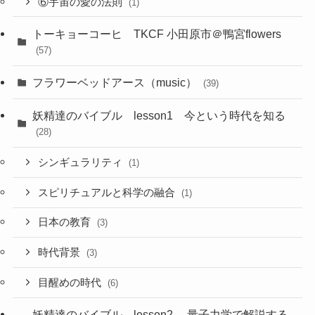
⑥宇宙の愛の法則
(1)
トーキョーコーヒ TKCF 小田原市＠鴨宮flowers
(57)
フラワーベッドアース（music）
(39)
妖精達のバイブル lesson1 今という時代を知る
(28)
シンギュラリティ
(1)
スピリチュアルと科学の融合
(1)
日本の教育
(3)
時代背景
(3)
目醒めの時代
(6)
妖精達のバイブル lesson2 量子力学で解説する