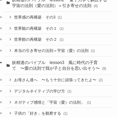
宇宙の法則（愛の法則）＝引き寄せの法則
(4)
世界感の再構築 その3
(1)
世界観の再構築 その１
(1)
世界館の再構築 その２
(1)
本当の引き寄せの法則＝宇宙（愛）の法則
(1)
妖精達のバイブル lesson3 風に時代の子育
て 〜愛の法則で我が子と自分を思い出そう〜
(9)
お母さん達へ 〜もう十分に頑張ってきたよ〜
(2)
デジタルネイティブの学び方
(1)
ネガティブ感情と「宇宙（愛）の法則」
(1)
子供の「好き」を観察する
(1)