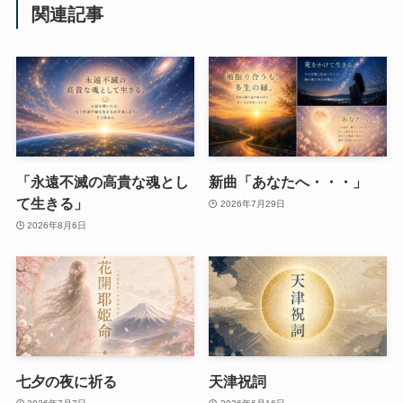
関連記事
「永遠不滅の高貴な魂とし
新曲「あなたへ・・・」
て生きる」
2026年7月29日
2026年8月6日
七夕の夜に祈る
天津祝詞